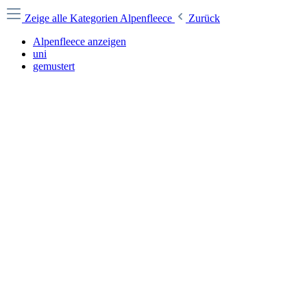
Zeige alle Kategorien
Alpenfleece
Zurück
Alpenfleece anzeigen
uni
gemustert