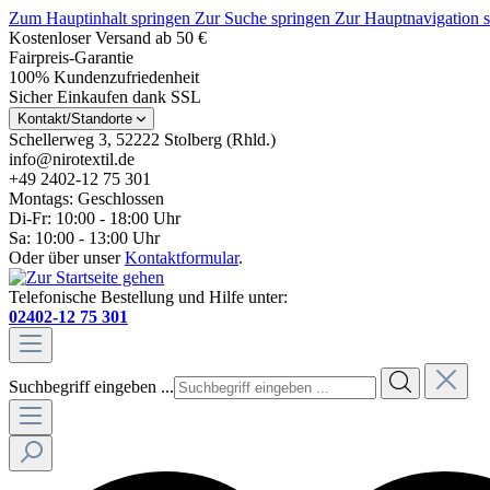
Zum Hauptinhalt springen
Zur Suche springen
Zur Hauptnavigation 
Kostenloser Versand ab 50 €
Fairpreis-Garantie
100% Kundenzufriedenheit
Sicher Einkaufen dank SSL
Kontakt/Standorte
Schellerweg 3, 52222 Stolberg (Rhld.)
info@nirotextil.de
+49 2402-12 75 301
Montags: Geschlossen
Di-Fr: 10:00 - 18:00 Uhr
Sa: 10:00 - 13:00 Uhr
Oder über unser
Kontaktformular
.
Telefonische Bestellung und Hilfe unter:
02402-12 75 301
Suchbegriff eingeben ...