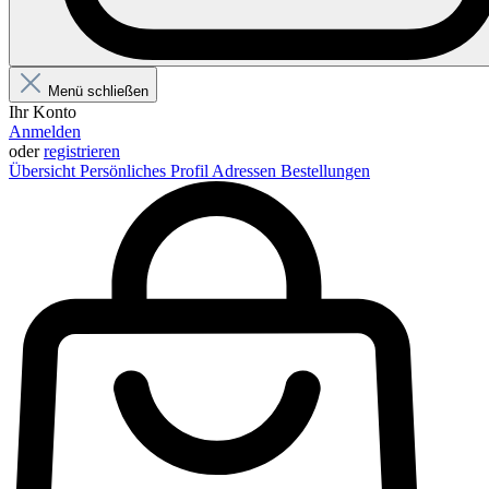
Menü schließen
Ihr Konto
Anmelden
oder
registrieren
Übersicht
Persönliches Profil
Adressen
Bestellungen