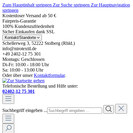
Zum Hauptinhalt springen
Zur Suche springen
Zur Hauptnavigation
springen
Kostenloser Versand ab 50 €
Fairpreis-Garantie
100% Kundenzufriedenheit
Sicher Einkaufen dank SSL
Kontakt/Standorte
Schellerweg 3, 52222 Stolberg (Rhld.)
info@nirotextil.de
+49 2402-12 75 301
Montags: Geschlossen
Di-Fr: 10:00 - 18:00 Uhr
Sa: 10:00 - 13:00 Uhr
Oder über unser
Kontaktformular
.
Telefonische Bestellung und Hilfe unter:
02402-12 75 301
Suchbegriff eingeben ...