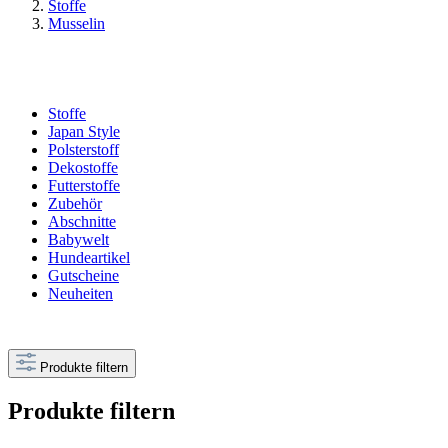
Stoffe
Musselin
Stoffe
Japan Style
Polsterstoff
Dekostoffe
Futterstoffe
Zubehör
Abschnitte
Babywelt
Hundeartikel
Gutscheine
Neuheiten
Produkte filtern
Produkte filtern