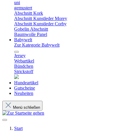
uni
gemustert
Abschnitt Kork
Abschnitt Kunstleder Morey
Abschnitt Kunstleder Corby
Gobelin Abschnitt
Baumwolle Panel
Babywelt
Zur Kategorie Babywelt
Jersey
Webartikel
Bündchen
Strickstoff
Hundeartikel
Gutscheine
Neuheiten
Menü schließen
Start