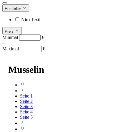
Hersteller
Niro Textil
Preis
Minimal
€
–
Maximal
€
Musselin
Seite
1
Seite
2
Seite
3
Seite
4
Seite
5