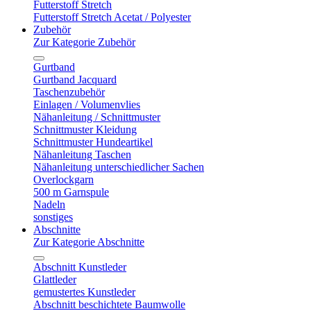
Futterstoff Stretch
Futterstoff Stretch Acetat / Polyester
Zubehör
Zur Kategorie Zubehör
Gurtband
Gurtband Jacquard
Taschenzubehör
Einlagen / Volumenvlies
Nähanleitung / Schnittmuster
Schnittmuster Kleidung
Schnittmuster Hundeartikel
Nähanleitung Taschen
Nähanleitung unterschiedlicher Sachen
Overlockgarn
500 m Garnspule
Nadeln
sonstiges
Abschnitte
Zur Kategorie Abschnitte
Abschnitt Kunstleder
Glattleder
gemustertes Kunstleder
Abschnitt beschichtete Baumwolle