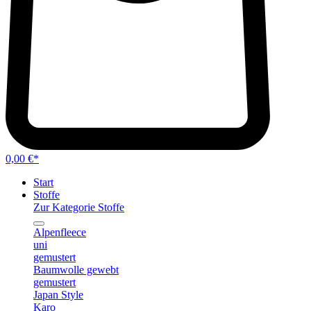
0,00 €*
Start
Stoffe
Zur Kategorie Stoffe
Alpenfleece
uni
gemustert
Baumwolle gewebt
gemustert
Japan Style
Karo