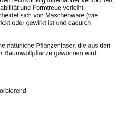
en rechtwinklig miteinander verflochten,
bilität und Formtreue verleiht.
heidet sich von Maschenware (wie
rickt oder gewirkt ist und dadurch
ne natürliche Pflanzenfaser, die aus den
 Baumwollpflanze gewonnen wird.
sorbierend