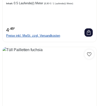
0.5 Laufende(r) Meter
Inhalt:
(8,90 € / 1 Laufende(r) Meter)
4
.45*
Preise inkl. MwSt. zzgl. Versandkosten