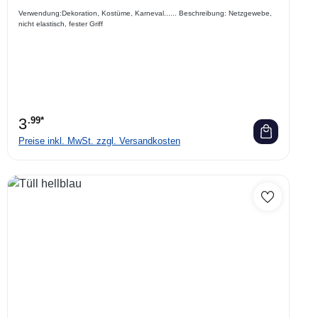
Verwendung:Dekoration, Kostüme, Karneval...... Beschreibung: Netzgewebe,
nicht elastisch, fester Griff
3
.99*
Preise inkl. MwSt. zzgl. Versandkosten