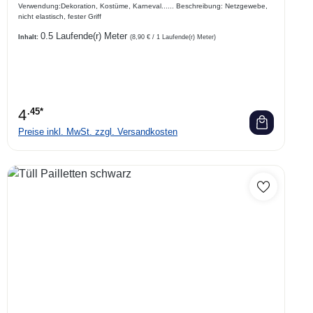
Verwendung:Dekoration, Kostüme, Karneval...... Beschreibung: Netzgewebe,
nicht elastisch, fester Griff
0.5 Laufende(r) Meter
Inhalt:
(8,90 € / 1 Laufende(r) Meter)
4
.45*
Preise inkl. MwSt. zzgl. Versandkosten