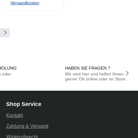
Versandkosten
te
HOLUNG
HABEN SIE FRAGEN ?
e oder
Wir sind hier und helfen Ihnen
gerne! Ob online oder im Store.
Shop Service
Kontakt
Zahlung & Versand
Widerrufsrecht