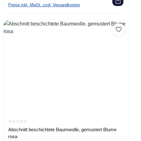
Preise inkl. MwSt. zzgl. Versandkosten
Durchschnittliche Bewertung von 0 von 5 Sternen
Abschnitt beschichtete Baumwolle, gemustert Blume
rosa