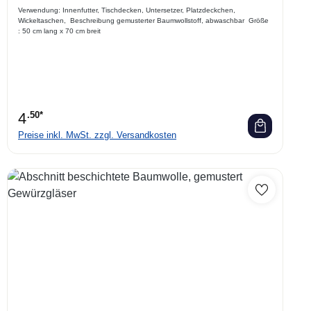
Verwendung: Innenfutter, Tischdecken, Untersetzer, Platzdeckchen,
Wickeltaschen, Beschreibung gemusterter Baumwollstoff, abwaschbar Größe
: 50 cm lang x 70 cm breit
4
.50*
Preise inkl. MwSt. zzgl. Versandkosten