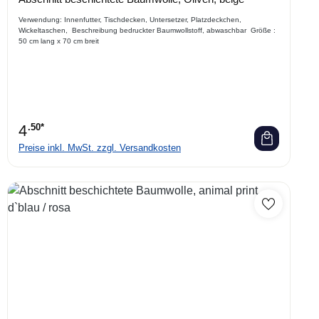
Verwendung: Innenfutter, Tischdecken, Untersetzer, Platzdeckchen,
Wickeltaschen, Beschreibung bedruckter Baumwollstoff, abwaschbar Größe :
50 cm lang x 70 cm breit
4
.50*
Preise inkl. MwSt. zzgl. Versandkosten