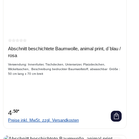
Durchschnittliche Bewertung von 0 von 5 Sternen
Abschnitt beschichtete Baumwolle, animal print, d`blau /
rosa
Verwendung: Innenfutter, Tischdecken, Untersetzer, Platzdeckchen,
Wickeltaschen, Beschreibung bedruckter Baumwollstoff, abwaschbar Größe :
50 cm lang x 70 cm breit
4
.50*
Preise inkl. MwSt. zzgl. Versandkosten