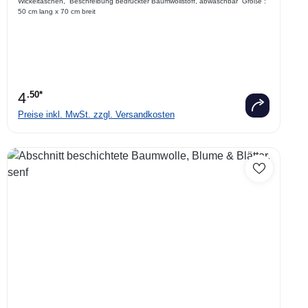
Wickeltaschen, Beschreibung bedruckter Baumwollstoff, abwaschbar Größe :
50 cm lang x 70 cm breit
4
.50*
Preise inkl. MwSt. zzgl. Versandkosten