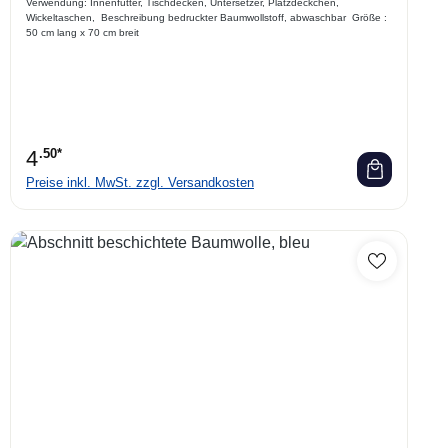
Verwendung: Innenfutter, Tischdecken, Untersetzer, Platzdeckchen,
Wickeltaschen, Beschreibung bedruckter Baumwollstoff, abwaschbar Größe :
50 cm lang x 70 cm breit
4
.50*
Preise inkl. MwSt. zzgl. Versandkosten