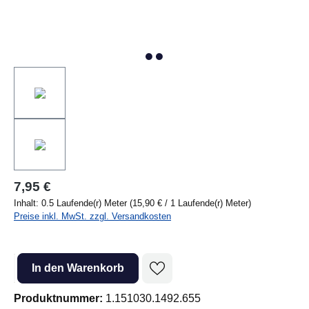
7,95 €
Inhalt:
0.5 Laufende(r) Meter
(15,90 € / 1 Laufende(r) Meter)
Preise inkl. MwSt. zzgl. Versandkosten
Produkt Anzahl: Gib den gewünschten Wert ein oder benutze die Sc
In den Warenkorb
Produktnummer:
1.151030.1492.655