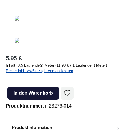
5,95 €
Inhalt:
0.5 Laufende(r) Meter
(11,90 € / 1 Laufende(r) Meter)
Preise inkl. MwSt. zzgl. Versandkosten
Produkt Anzahl: Gib den gewünschten Wert ein oder benutze die Sc
In den Warenkorb
Produktnummer:
n 23276-014
Produktinformation