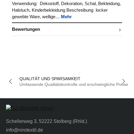
Verwendung: Dekostoff, Dekoration, Schal, Bekleidung,
Halstuch, Kinderbekleidung Beschreibung locker
gewebte Ware, wellige…
Mehr
Bewertungen
QUALITÄT UND SPARSAMKEIT
Umfassende Qualitätskontrolle und erschwingliche Preise
Schellerweg 3, 52222 Stolberg (Rhld.)
info@nirotextil.de