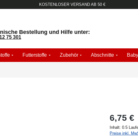
KOSTENLOSER VERSAND AB 50 €
nische Bestellung und Hilfe unter:
12 75 301
toffe
Futterstoffe
Zubehör
Abschnitte
Baby
6,75 €
Inhalt:
0.5 Lauf
Preise inkl. Mw