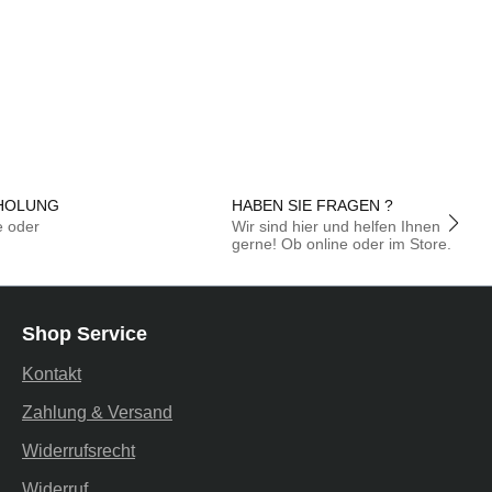
HOLUNG
HABEN SIE FRAGEN ?
e oder
Wir sind hier und helfen Ihnen
gerne! Ob online oder im Store.
Shop Service
Kontakt
Zahlung & Versand
Widerrufsrecht
Widerruf