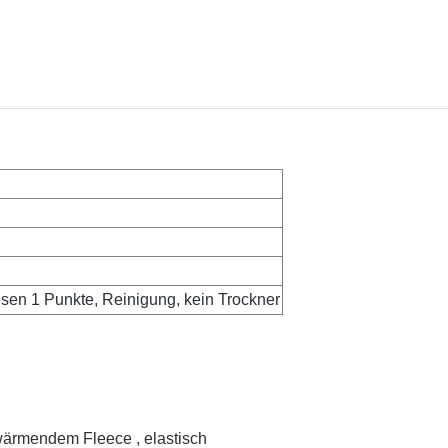
isen 1 Punkte, Reinigung, kein Trockner
wärmendem Fleece , elastisch